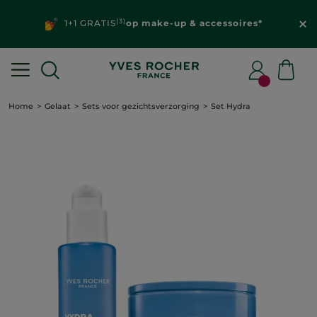
(3)
1+1 GRATIS
op make-up & accessoires*
Home
Gelaat
Sets voor gezichtsverzorging
Set Hydra