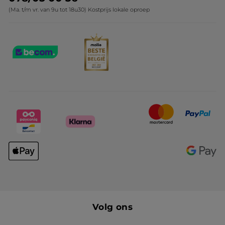
(Ma. t/m vr. van 9u tot 18u30) Kostprijs lokale oproep
Volg ons