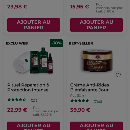
Pour
23,98 €
15,95 €
comparaison prix
tarif: 31,90 €
AJOUTER AU
AJOUTER AU
PANIER
PANIER
-30%
Rituel Réparation &
Crème Anti-Rides
Protection Intense
Bienfaisante Jour
Pot
50 ml
(272)
(700)
Pour
22,99 €
39,90 €
comparaison prix
tarif: 32,97 €
AJOUTER AU
AJOUTER AU