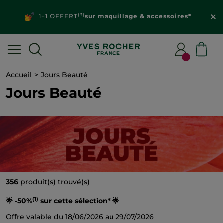
(3)
1+1 OFFERT
sur maquillage & accessoires*
Accueil
Jours Beauté
Jours Beauté
356
produit(s) trouvé(s)
(1)
🌟 -50%
sur cette sélection* 🌟
Offre valable du 18/06/2026 au 29/07/2026