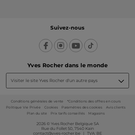
Suivez-nous
Yves Rocher dans le monde
Visiter le site Yves Rocher d'un autre pays
Conditions générales de vente
*Conditions des offres en cours
Politique Vie Privée
Cookies
Paramètres des cookies
Avis clients
Plan du site
Prix tarifs conseillés
Magasins
2026 © Yves Rocher Belgique SA
Rue du Follet 50, 7540 Kain
contact@yves-rocher.be | TVA: BE