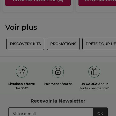
Voir plus
1
DISCOVERY KITS
PROMOTIONS
PRÊTE POUR L'
Livraison offerte
Paiement sécurisé
Un
CADEAU
pour
dès 35€*
toute commande*
Recevoir
la Newsletter
OK