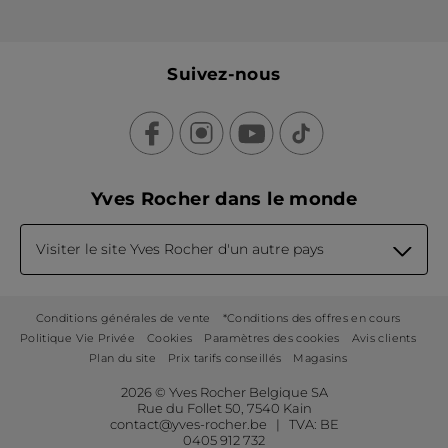
Suivez-nous
Yves Rocher dans le monde
Visiter le site Yves Rocher d'un autre pays
Conditions générales de vente
*Conditions des offres en cours
Politique Vie Privée
Cookies
Paramètres des cookies
Avis clients
Plan du site
Prix tarifs conseillés
Magasins
2026 © Yves Rocher Belgique SA
Rue du Follet 50, 7540 Kain
contact@yves-rocher.be | TVA: BE
0405 912 732