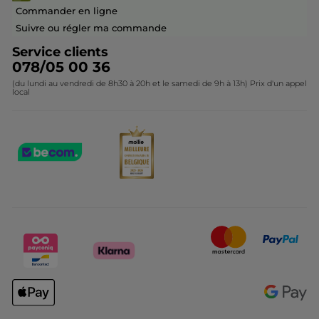
Devenir franchisé ou gérant
Questions & Réponses
Collection de Noël
Commander en ligne
Contactez-nous
Suivre ou régler ma commande
Service clients
078/05 00 36
(du lundi au vendredi de 8h30 à 20h et le samedi de 9h à 13h) Prix d'un appel
local