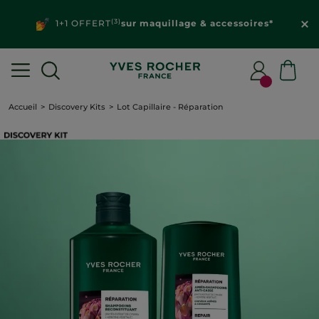
(3)
1+1 OFFERT
sur maquillage & accessoires*
Accueil
Discovery Kits
Lot Capillaire - Réparation