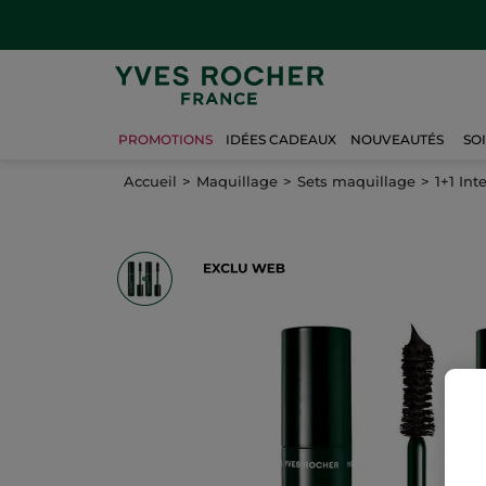
PROMOTIONS
IDÉES CADEAUX
NOUVEAUTÉS
SO
Accueil
Maquillage
Sets maquillage
1+1 In