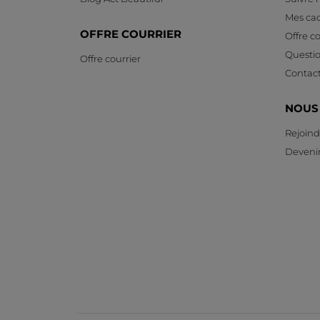
Mes ca
OFFRE COURRIER
Offre co
Questi
Offre courrier
Contac
NOUS
Rejoind
Devenir