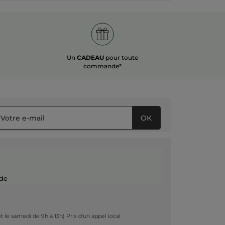
Un
CADEAU
pour toute
commande*
OK
de
t le samedi de 9h à 13h) Prix d'un appel local