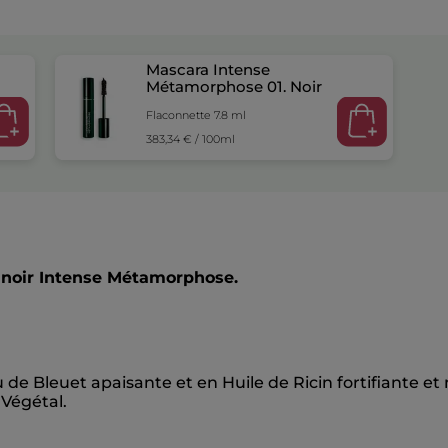
Mascara Intense
Métamorphose 01. Noir
Flaconnette 7.8 ml
383,34 € / 100ml
 noir Intense Métamorphose.
 de Bleuet apaisante et en Huile de Ricin fortifiante et
Végétal.