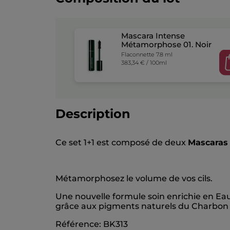
Mascara Intense
Métamorphose 01. Noir
Flaconnette 7.8 ml
383,34 € / 100ml
Description
Ce set 1+1 est composé de deux
Mascaras
Métamorphosez le volume de vos cils.
Une nouvelle formule soin enrichie en Eau
grâce aux pigments naturels du Charbon 
Référence: BK313