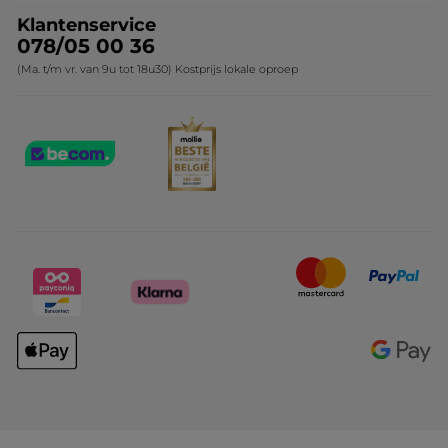
Klantenservice
078/05 00 36
(Ma. t/m vr. van 9u tot 18u30) Kostprijs lokale oproep