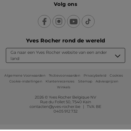
Volg ons
Yves Rocher rond de wereld
Ga naar een Yves Rocher website van een ander
land
Algemene Voorwaarden
*Actievoorwaarden
Privacybeleid
Cookies
Cookie-instellingen
Klantenrecensies
Sitemap
Adviesprijzen
Winkels
2026 © Yves Rocher Belgique NV
Rue du Follet 50, 7540 Kain
contacten@yves-rocher.be | TVA: BE
0405 912 732