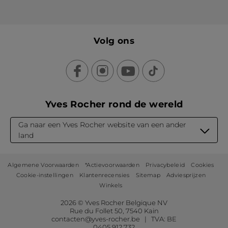
Volg ons
Yves Rocher rond de wereld
Ga naar een Yves Rocher website van een ander
land
Algemene Voorwaarden
*Actievoorwaarden
Privacybeleid
Cookies
Cookie-instellingen
Klantenrecensies
Sitemap
Adviesprijzen
Winkels
2026 © Yves Rocher Belgique NV
Rue du Follet 50, 7540 Kain
contacten@yves-rocher.be | TVA: BE
0405 912 732