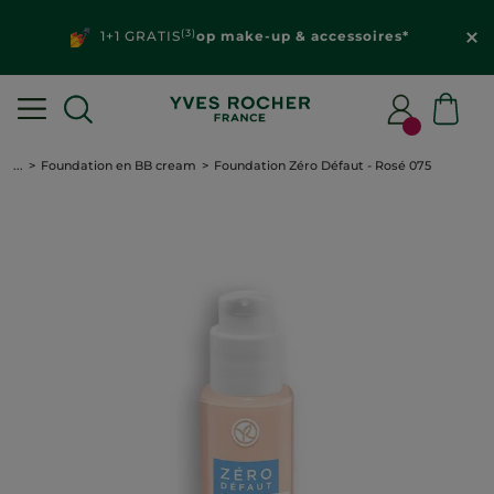
(3)
1+1 GRATIS
op make-up & accessoires*
...
Foundation en BB cream
Foundation Zéro Défaut - Rosé 075