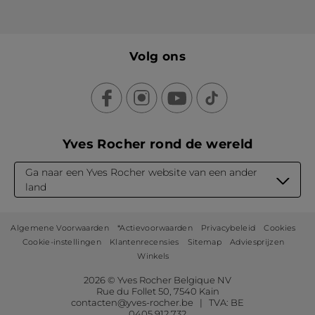
Volg ons
Yves Rocher rond de wereld
Ga naar een Yves Rocher website van een ander
land
Algemene Voorwaarden
*Actievoorwaarden
Privacybeleid
Cookies
Cookie-instellingen
Klantenrecensies
Sitemap
Adviesprijzen
Winkels
2026 © Yves Rocher Belgique NV
Rue du Follet 50, 7540 Kain
contacten@yves-rocher.be | TVA: BE
0405 912 732