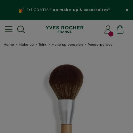
(3)
1+1 GRATIS
op make-up & accessoires*
Home
Make-up
Teint
Make-up penselen
Poederpenseel