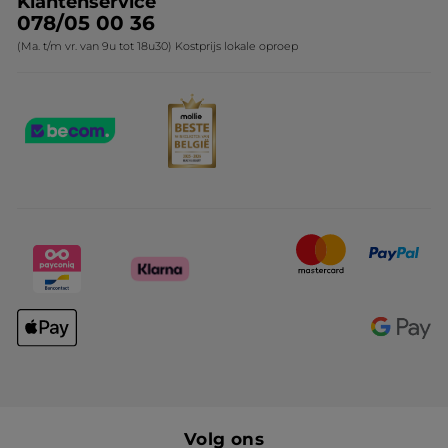
Klantenservice
078/05 00 36
(Ma. t/m vr. van 9u tot 18u30) Kostprijs lokale oproep
Volg ons