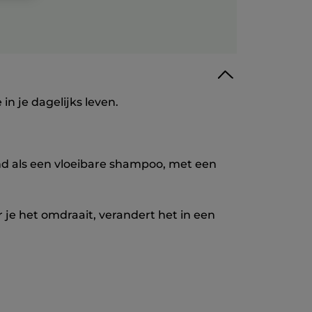
n je dagelijks leven.
end als een vloeibare shampoo, met een
je het omdraait, verandert het in een