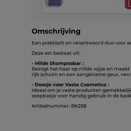
Omschrijving
Een praktisch en verantwoord duo voor een
Deze set bestaat uit:
- Milde Shampoobar :
Reinigt het haar op milde wijze en maakt
rijk schuim en een aangename geur, verri
- Doosje voor Vaste Cosmetica :
Ideaal om je vaste producten gemakkelij
zeepbakje voor handig gebruik in de ba
Artikelnummer: BK258