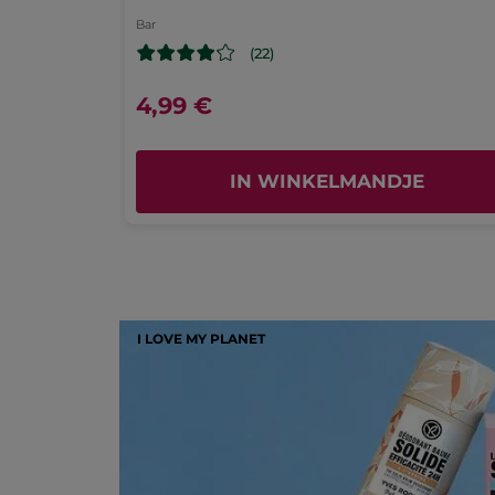
Bar
(22)
4,99 €
IN WINKELMANDJE
I LOVE MY PLANET