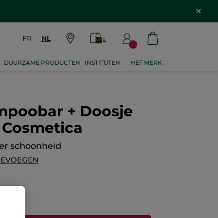
FR
NL
DUURZAME PRODUCTEN
INSTITUTEN
HET MERK
mpoobar + Doosje
e Cosmetica
eer schoonheid
OEVOEGEN