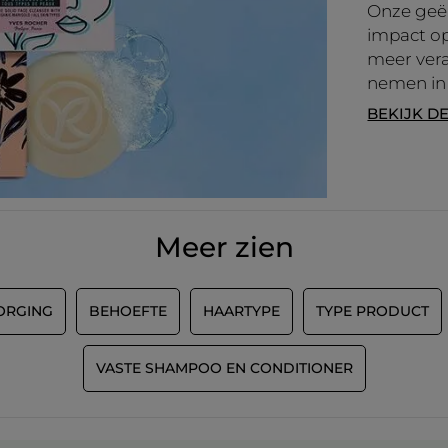
Onze geë
impact op
meer vera
nemen in
BEKIJK D
Meer zien
ORGING
BEHOEFTE
HAARTYPE
TYPE PRODUCT
VASTE SHAMPOO EN CONDITIONER