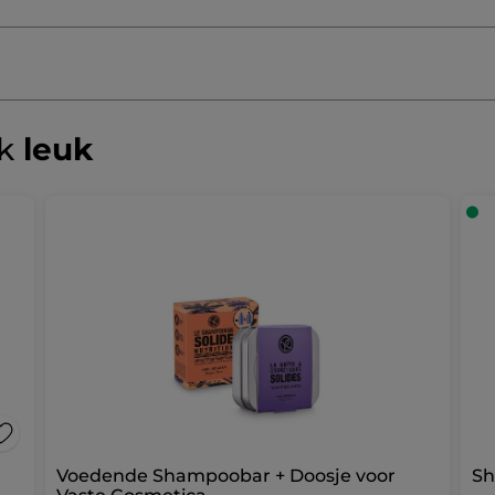
ok
leuk
Voedende Shampoobar + Doosje voor
Sh