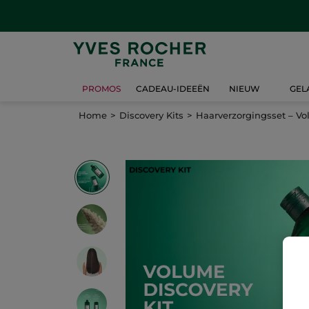
PROMOS
CADEAU-IDEEËN
NIEUW
GEL
Home
Discovery Kits
Haarverzorgingsset – V