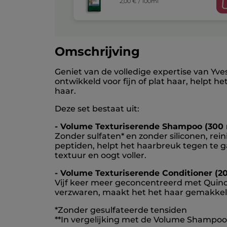
2,00 € / 100ml
Omschrijving
Geniet van de volledige expertise van Yv
ontwikkeld voor fijn of plat haar, helpt h
haar.
Deze set bestaat uit:
- Volume Texturiserende Shampoo (300 
Zonder sulfaten* en zonder siliconen, re
peptiden, helpt het haarbreuk tegen te g
textuur en oogt voller.
- Volume Texturiserende Conditioner (20
Vijf keer meer geconcentreerd met Quinoa
verzwaren, maakt het het haar gemakkelijk
*Zonder gesulfateerde tensiden
**In vergelijking met de Volume Shampoo