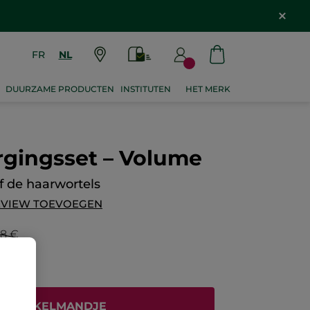
FR
NL
DUURZAME PRODUCTEN
INSTITUTEN
HET MERK
rgingsset – Volume
 de haarwortels
EVIEW TOEVOEGEN
98 €
N WINKELMANDJE