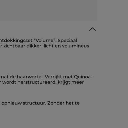
ntdekkingsset “Volume”. Speciaal
r zichtbaar dikker, licht en volumineus
anaf de haarwortel. Verrijkt met Quinoa-
r wordt herstructureerd, krijgt meer
 opnieuw structuur. Zonder het te