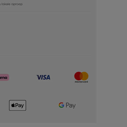
js lokale oproep