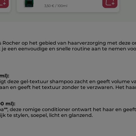
3,50 € / 100ml
es Rocher op het gebied van haarverzorging met deze o
et je een eenvoudige en snelle routine aan te nemen voo
ml):
inigt deze gel-textuur shampoo zacht en geeft volume v
aan en geeft het textuur zonder te verzwaren. Het haa
0 ml):
**, deze romige conditioner ontwart het haar en geeft
 te stylen, soepel, licht en glanzend.