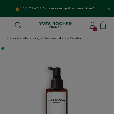
(3)
1+1 GRATIS
op make-up & accessoires*
...
Kuur en behandeling
Haarverdikkende Booster