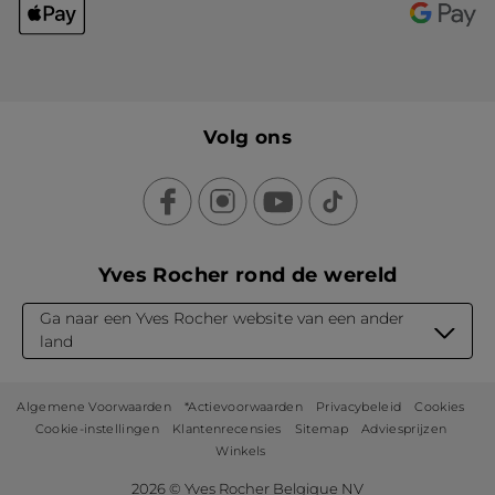
Volg ons
Yves Rocher rond de wereld
Ga naar een Yves Rocher website van een ander
land
Algemene Voorwaarden
*Actievoorwaarden
Privacybeleid
Cookies
Cookie-instellingen
Klantenrecensies
Sitemap
Adviesprijzen
Winkels
2026 © Yves Rocher Belgique NV