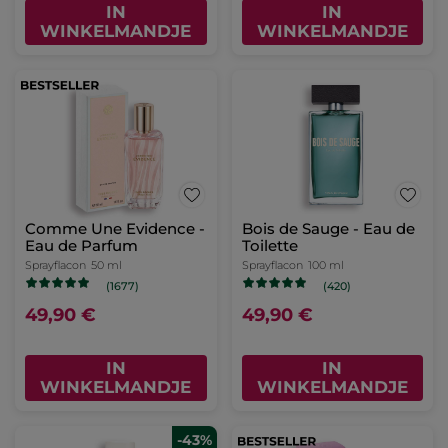
IN
IN
WINKELMANDJE
WINKELMANDJE
Comme Une Evidence -
Bois de Sauge - Eau de
Eau de Parfum
Toilette
Sprayflacon
50 ml
Sprayflacon
100 ml
(1677)
(420)
49,90 €
49,90 €
IN
IN
WINKELMANDJE
WINKELMANDJE
-43%