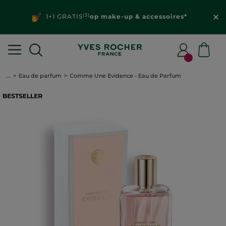
(3)
1+1 GRATIS
op make-up & accessoires*
...
Eau de parfum
Comme Une Evidence - Eau de Parfum