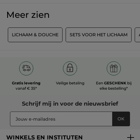
Meer zien
G
LICHAAM & DOUCHE
SETS VOOR HET LICHAAM
Gratis levering
Veilige betaling
Een
GESCHENK
bij
vanaf € 35*
elke bestelling*
Schrijf mij in voor
de nieuwsbrief
OK
WINKELS EN INSTITUTEN