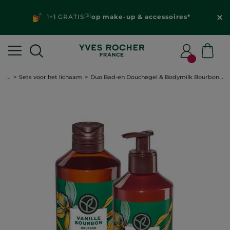
(3)
1+1 GRATIS
op make-up & accessoires*
...
Sets voor het lichaam
Duo Bad-en Douchegel & Bodymilk Bourbonvanille