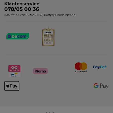
Klantenservice
078/05 00 36
(Ma. t/m vr. van 9u tot 18u30) Kostprijs lokale oproep