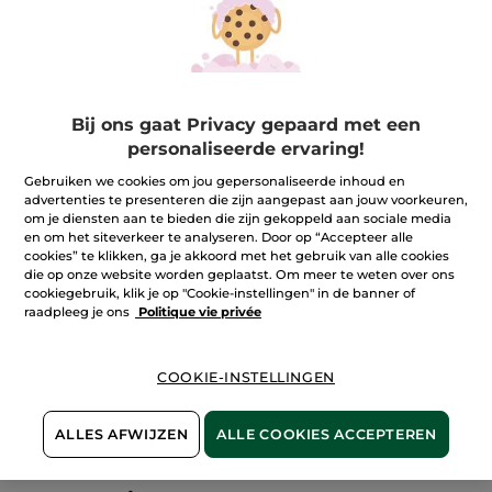
Bij ons gaat Privacy gepaard met een
personaliseerde ervaring!
Gebruiken we cookies om jou gepersonaliseerde inhoud en
advertenties te presenteren die zijn aangepast aan jouw voorkeuren,
om je diensten aan te bieden die zijn gekoppeld aan sociale media
en om het siteverkeer te analyseren. Door op “Accepteer alle
cookies” te klikken, ga je akkoord met het gebruik van alle cookies
die op onze website worden geplaatst. Om meer te weten over ons
cookiegebruik, klik je op "Cookie-instellingen" in de banner of
raadpleeg je ons
Politique vie privée
COOKIE-INSTELLINGEN
100%
plantaardig
60 hectare
biologische velden
ALLES AFWIJZEN
ALLE COOKIES ACCEPTEREN