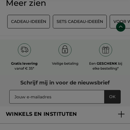
Meer zien
A
CADEAU-IDEEËN
SETS CADEAU-IDEEËN
VOOR W
Gratis levering
Veilige betaling
Een
GESCHENK
bij
vanaf € 35*
elke bestelling*
Schrijf mij in voor
de nieuwsbrief
OK
WINKELS EN INSTITUTEN
Een winkel of instituut vinden