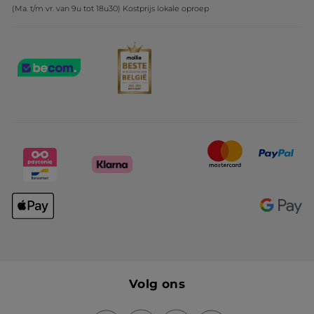
(Ma. t/m vr. van 9u tot 18u30) Kostprijs lokale oproep
Volg ons