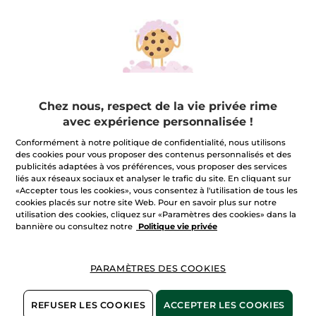
Masque SOS
Hydratation
Chez nous, respect de la vie privée rime
Tube
75 ml
avec expérience personnalisée !
(620)
Conformément à notre politique de confidentialité, nous utilisons
19,90 €
des cookies pour vous proposer des contenus personnalisés et des
publicités adaptées à vos préférences, vous proposer des services
liés aux réseaux sociaux et analyser le trafic du site. En cliquant sur
AJOUTER AU
«Accepter tous les cookies», vous consentez à l'utilisation de tous les
PANIER
cookies placés sur notre site Web. Pour en savoir plus sur notre
utilisation des cookies, cliquez sur «Paramètres des cookies» dans la
bannière ou consultez notre
Politique vie privée
PARAMÈTRES DES COOKIES
REFUSER LES COOKIES
ACCEPTER LES COOKIES