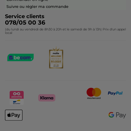
Contactez-nous
Suivre ou régler ma commande
Service clients
078/05 00 36
(du lundi au vendredi de 8h30 à 20h et le samedi de 9h à 13h) Prix d'un appel
local