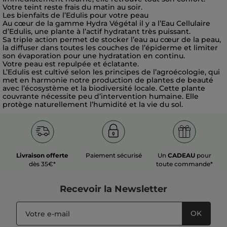
Votre teint reste frais du matin au soir.
Les bienfaits de l’Edulis pour votre peau
Au cœur de la gamme Hydra Végétal il y a l’Eau Cellulaire
d’Edulis, une plante à l’actif hydratant très puissant.
Sa triple action permet de stocker l’eau au cœur de la peau,
la diffuser dans toutes les couches de l’épiderme et limiter
son évaporation pour une hydratation en continu.
Votre peau est repulpée et éclatante.
L’Edulis est cultivé selon les principes de l’agroécologie, qui
met en harmonie notre production de plantes de beauté
avec l’écosystème et la biodiversité locale. Cette plante
couvrante nécessite peu d’intervention humaine. Elle
protège naturellement l’humidité et la vie du sol.
Livraison offerte
Paiement sécurisé
Un
CADEAU
pour
dès 35€*
toute commande*
Recevoir
la Newsletter
OK