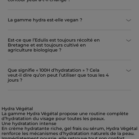
La gamme hydra est-elle vegan ?
Est-ce que l’Edulis est toujours récolté en
Bretagne et est toujours cultivé en
agriculture biologique ?
Que signifie « 100H d’hydratation » ? Cela
veut-il dire qu’on peut l’utiliser que tous les 4
jours ?
Hydra Végétal
La gamme Hydra Végétal propose une routine complète
d’hydratation du visage pour toutes les peaux.
Une hydratation intense
En crème hydratante riche, gel frais ou sérum, Hydra Végétal
renforce les mécanismes d’hydratation naturels de la peau.
Immédiatement nourrie, elle retrouve tout son confort.