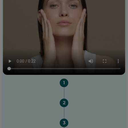
1
2
3