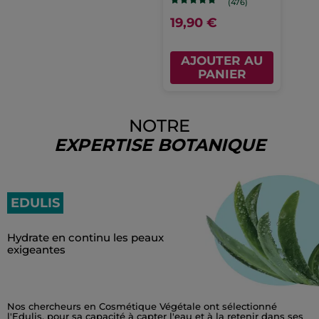
(476)
19,90 €
AJOUTER AU
PANIER
NOTRE
EXPERTISE BOTANIQUE
EDULIS
Hydrate en continu les peaux
exigeantes
Nos chercheurs en Cosmétique Végétale ont sélectionné
l'Edulis, pour sa capacité à capter l'eau et à la retenir dans ses