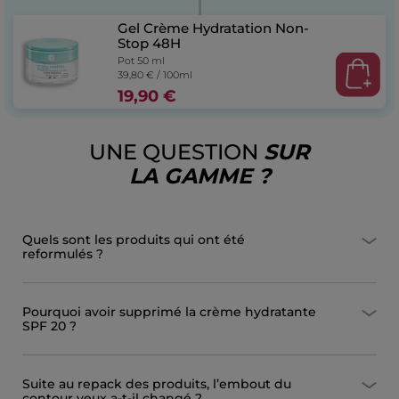
Gel Crème Hydratation Non-
Stop 48H
Pot 50 ml
39,80 € / 100ml
19,90 €
UNE QUESTION
SUR
LA GAMME ?
Quels sont les produits qui ont été
reformulés ?
Pourquoi avoir supprimé la crème hydratante
SPF 20 ?
Suite au repack des produits, l’embout du
contour yeux a-t-il changé ?