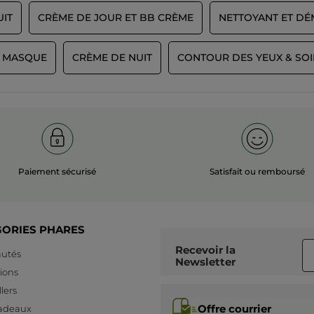
UIT
CRÈME DE JOUR ET BB CRÈME
NETTOYANT ET DÉ
T MASQUE
CRÈME DE NUIT
CONTOUR DES YEUX & SOI
Paiement sécurisé
Satisfait ou remboursé
GORIES PHARES
Recevoir
la
utés
Newsletter
ions
lers
Offre courrier
cadeaux