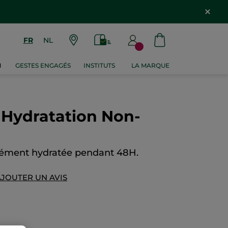
FR
NL
M
GESTES ENGAGÉS
INSTITUTS
LA MARQUE
 Hydratation Non-
sément hydratée pendant 48H.
AJOUTER UN AVIS