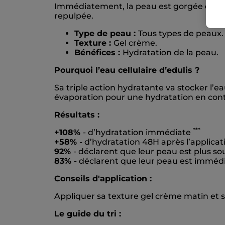
Immédiatement, la peau est gorgée d’e
repulpée.
Type de peau :
Tous types de peaux.
Texture :
Gel crème.
Bénéfices :
Hydratation de la peau.
Pourquoi l’eau cellulaire d’
edulis
?
Sa triple action hydratante va stocker l’
évaporation pour une hydratation en con
Résultats :
***
+108%
- d’hydratation immédiate
+58%
- d’hydratation 48H après l’applica
92%
- déclarent que leur peau est plus s
83%
- déclarent que leur peau est immé
Conseils d'application :
Appliquer sa texture gel crème matin et s
Le guide du tri :