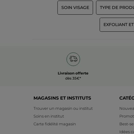
SOIN VISAGE
TYPE DE PROD
EXFOLIANT E
Livraison offerte
dès 35€*
MAGASINS ET INSTITUTS
CATÉ
Trouver un magasin ou institut
Nouvea
Soins en institut
Promot
Carte fidélité magasin
Best-sel
Idées 