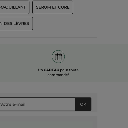
MAQUILLANT
SÉRUM ET CURE
N DES LÈVRES
Un
CADEAU
pour toute
commande*
OK