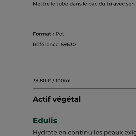
Mettre le tube dans le bac du tri avec so
Format :
Pot
Référence: 59630
39,80 € / 100ml
Actif végétal
Edulis
Hydrate en continu les peaux exi