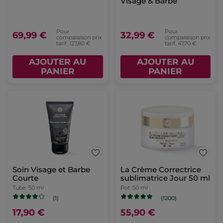
Visage & Barbe
Pour
Pour
69,99 €
32,99 €
comparaison prix
comparaison prix
tarif: 127,80 €
tarif: 47,70 €
AJOUTER AU
AJOUTER AU
PANIER
PANIER
Soin Visage et Barbe
La Crème Correctrice
Courte
sublimatrice Jour 50 ml
Tube
50 ml
Pot
50 ml
(1)
(1200)
17,90 €
55,90 €