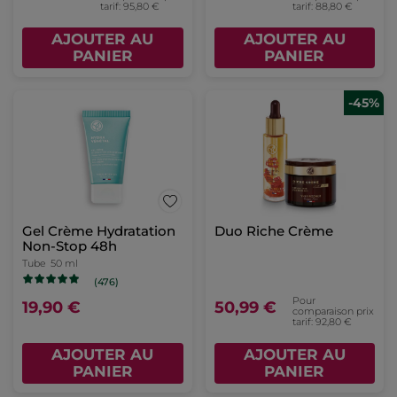
tarif: 95,80 €
tarif: 88,80 €
AJOUTER AU
AJOUTER AU
PANIER
PANIER
-45%
Gel Crème Hydratation
Duo Riche Crème
Non-Stop 48h
Tube
50 ml
(476)
Pour
19,90 €
50,99 €
comparaison prix
tarif: 92,80 €
AJOUTER AU
AJOUTER AU
PANIER
PANIER