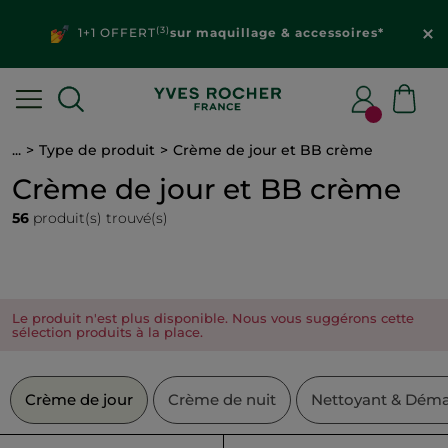
(3)
1+1 OFFERT
sur maquillage & accessoires*
...
Type de produit
Crème de jour et BB crème
Crème de jour et BB crème
56
produit(s) trouvé(s)
Le produit n'est plus disponible. Nous vous suggérons cette
sélection produits à la place.
Crème de jour
Crème de nuit
Nettoyant & Déma