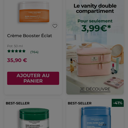
Crème Booster Éclat
Pot
50 ml
(764)
35,90 €
AJOUTER AU
PANIER
-41%