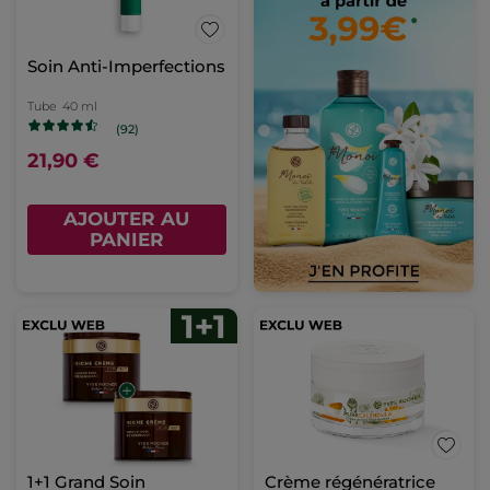
Soin Anti-Imperfections
Tube
40 ml
(92)
21,90 €
AJOUTER AU
PANIER
1+1 Grand Soin
Crème régénératrice