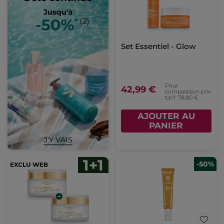
Set Essentiel - Glow
Pour
42,99 €
comparaison prix
tarif: 78,80 €
AJOUTER AU
PANIER
-50%