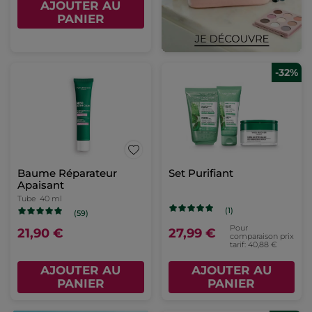
AJOUTER AU
PANIER
-32%
Baume Réparateur
Set Purifiant
Apaisant
Tube
40 ml
(1)
(59)
Pour
21,90 €
27,99 €
comparaison prix
tarif: 40,88 €
AJOUTER AU
AJOUTER AU
PANIER
PANIER