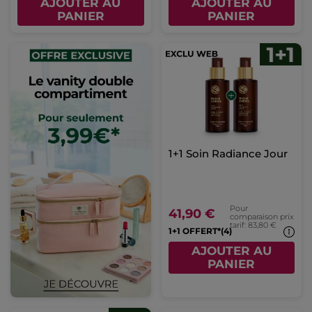
AJOUTER AU
AJOUTER AU
PANIER
PANIER
1+1 Soin Radiance Jour
Pour
41,90 €
comparaison prix
tarif: 83,80 €
1+1 OFFERT*(4)
AJOUTER AU
PANIER