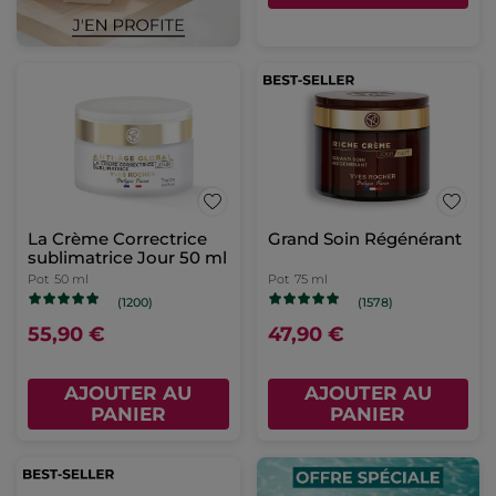
La Crème Correctrice
Grand Soin Régénérant
sublimatrice Jour 50 ml
Pot
50 ml
Pot
75 ml
(1200)
(1578)
55,90 €
47,90 €
AJOUTER AU
AJOUTER AU
PANIER
PANIER