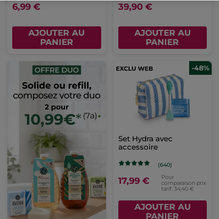
6,99 €
39,90 €
AJOUTER AU
AJOUTER AU
PANIER
PANIER
-48%
Set Hydra avec
accessoire
(640)
Pour
17,99 €
comparaison prix
tarif: 34,40 €
AJOUTER AU
PANIER