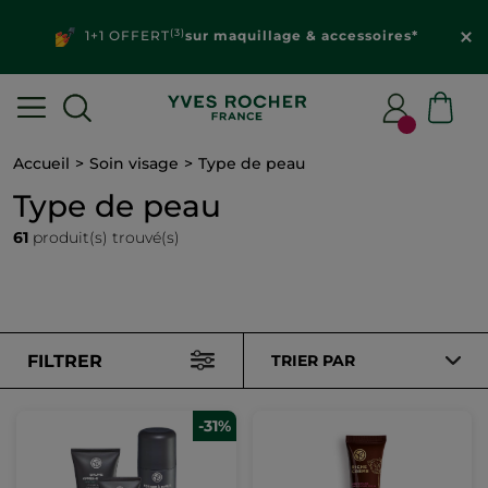
(3)
1+1 OFFERT
sur maquillage & accessoires*
Accueil
Soin visage
Type de peau
Type de peau
61
produit(s) trouvé(s)
FILTRER
TRIER PAR
-31%