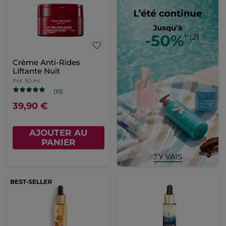
Crème Anti-Rides
Liftante Nuit
Pot
50 ml
(10)
39,90 €
AJOUTER AU
PANIER