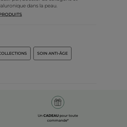
yaluronique dans la peau.
 PRODUITS
COLLECTIONS
SOIN ANTI-ÂGE
Un
CADEAU
pour toute
commande*