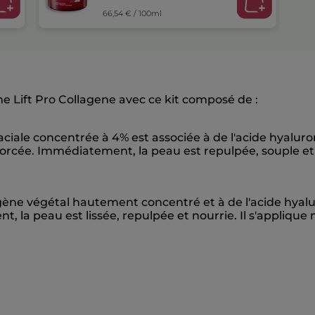
66,54 € / 100ml
 Lift Pro Collagene avec ce kit composé de :
laciale concentrée à 4% est associée à de l'acide hyalur
forcée. Immédiatement, la peau est repulpée, souple et pl
lagène végétal hautement concentré et à de l'acide hyalu
 la peau est lissée, repulpée et nourrie. Il s'applique m