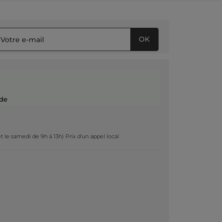
OK
de
t le samedi de 9h à 13h) Prix d'un appel local