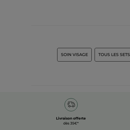
SOIN VISAGE
TOUS LES SETS
Livraison offerte
dès 35€*