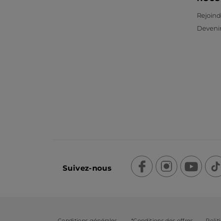
Rejoind
Devenir
Suivez-nous
Conditions générales
*Conditions des offres
Polit