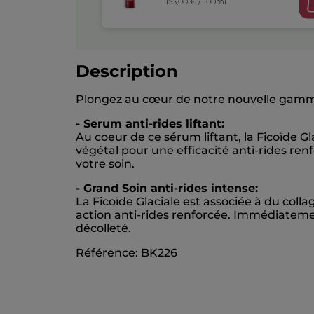
153,00 € / 100ml
Description
Plongez au cœur de notre nouvelle gamme
- Serum anti-rides liftant:
Au coeur de ce sérum liftant, la Ficoïde G
végétal pour une efficacité anti-rides ren
votre soin.
- Grand Soin anti-rides intense:
La Ficoïde Glaciale est associée à du col
action anti-rides renforcée. Immédiatement,
décolleté.
Référence: BK226