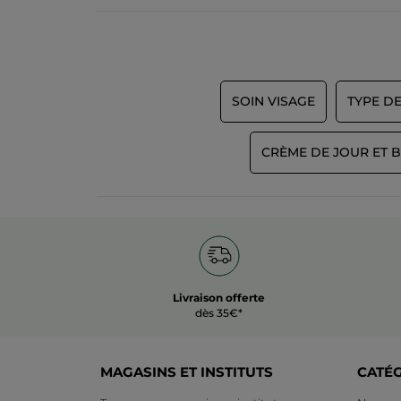
SOIN VISAGE
TYPE D
CRÈME DE JOUR ET 
Livraison offerte
dès 35€*
MAGASINS ET INSTITUTS
CATÉ