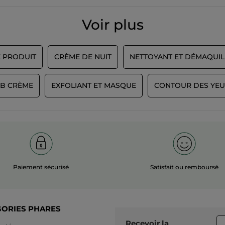
Voir plus
E PRODUIT
CRÈME DE NUIT
NETTOYANT ET DÉMAQUIL
BB CRÈME
EXFOLIANT ET MASQUE
CONTOUR DES YEUX
Paiement sécurisé
Satisfait ou remboursé
GORIES PHARES
Recevoir
la