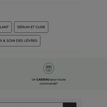
LANT
SÉRUM ET CURE
 & SOIN DES LÈVRES
Un
CADEAU
pour toute
commande*