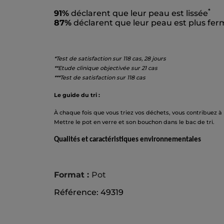
*
91%
déclarent que leur peau est lissée
87%
déclarent que leur peau est plus fe
*Test de satisfaction sur 118 cas, 28 jours
**Etude clinique objectivée sur 21 cas
***
Test de satisfaction sur 118 cas
Le guide du tri :
À chaque fois que vous triez vos déchets, vous contribuez à
Mettre le pot en verre et son bouchon dans le bac de tri.
Qualités et caractéristiques environnementales
Format :
Pot
Référence: 49319