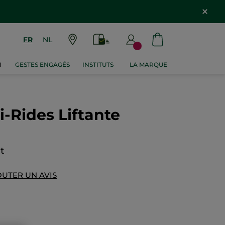
FR
NL
M
GESTES ENGAGÉS
INSTITUTS
LA MARQUE
-Rides Liftante
it
OUTER UN AVIS