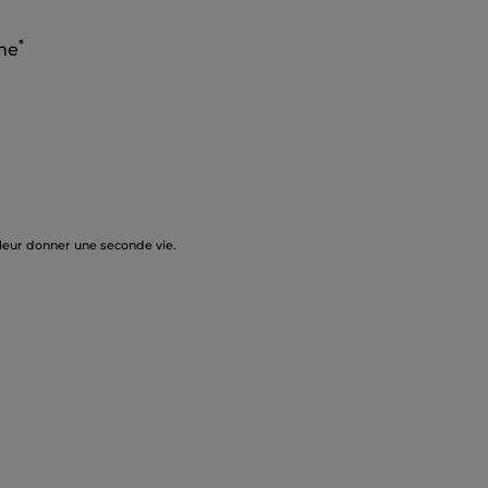
*
rme
 leur donner une seconde vie.