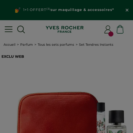
(3)
1+1 OFFERT
sur maquillage & accessoires*
Accueil
Parfum
Tous les sets parfums
Set Tendres Instants