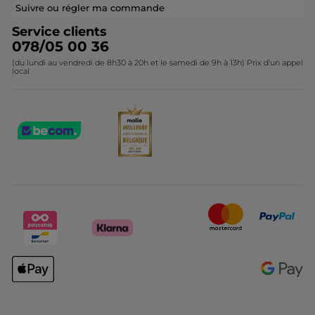
Contactez-nous
Suivre ou régler ma commande
Service clients
078/05 00 36
(du lundi au vendredi de 8h30 à 20h et le samedi de 9h à 13h) Prix d'un appel
local