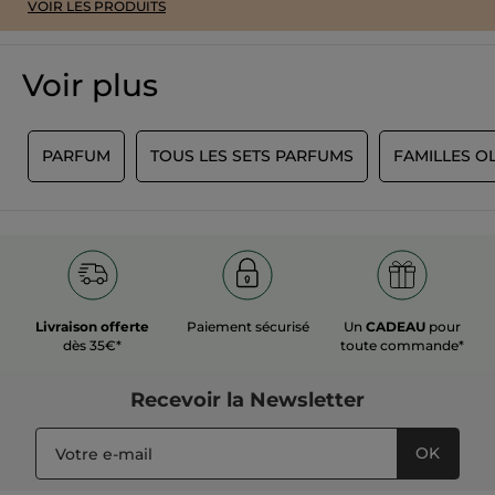
VOIR LES PRODUITS
Voir plus
S
PARFUM
TOUS LES SETS PARFUMS
FAMILLES O
Livraison offerte
Paiement sécurisé
Un
CADEAU
pour
dès 35€*
toute commande*
Recevoir
la Newsletter
OK