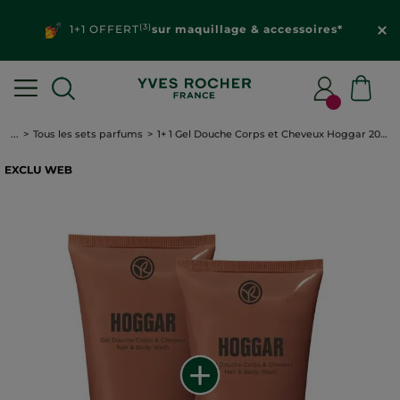
(3)
1+1 OFFERT
sur maquillage & accessoires*
...
Tous les sets parfums
1+ 1 Gel Douche Corps et Cheveux Hoggar 200ml