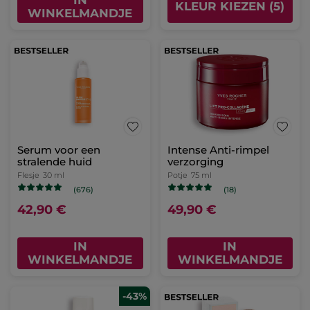
KLEUR KIEZEN (5)
WINKELMANDJE
Serum voor een
Intense Anti-rimpel
stralende huid
verzorging
Flesje
30 ml
Potje
75 ml
(676)
(18)
42,90 €
49,90 €
IN
IN
WINKELMANDJE
WINKELMANDJE
-43%