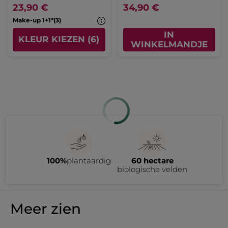
23,90 €
34,90 €
Make-up 1+1*(3)
IN
KLEUR KIEZEN (6)
WINKELMANDJE
100%
plantaardig
60 hectare
biologische velden
Meer zien