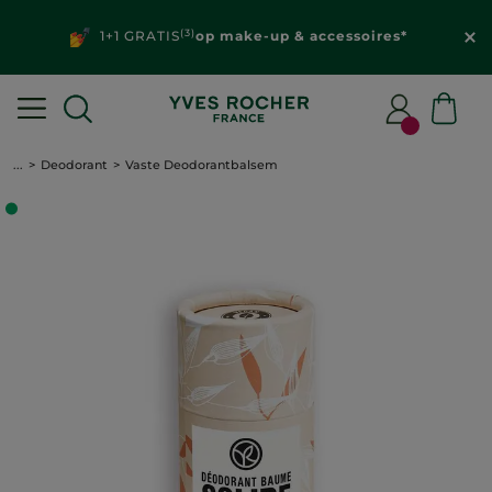
(3)
1+1 GRATIS
op make-up & accessoires*
...
Deodorant
Vaste Deodorantbalsem