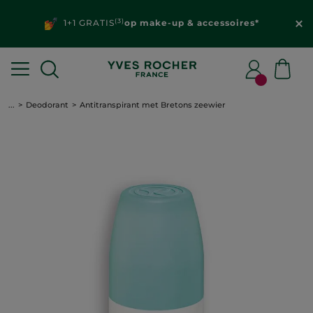
(3)
1+1 GRATIS
op make-up & accessoires*
...
Deodorant
Antitranspirant met Bretons zeewier