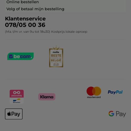
Online bestellen
Contact opnemen
Volg of betaal mijn bestelling
Klantenservice
078/05 00 36
(Ma. t/m vr. van 9u tot 18u30) Kostprijs lokale oproep