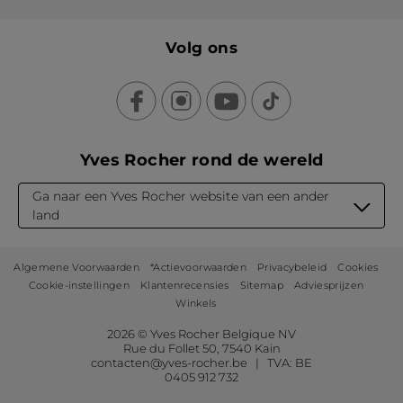
Volg ons
Yves Rocher rond de wereld
Ga naar een Yves Rocher website van een ander
land
Algemene Voorwaarden
*Actievoorwaarden
Privacybeleid
Cookies
Cookie-instellingen
Klantenrecensies
Sitemap
Adviesprijzen
Winkels
2026 © Yves Rocher Belgique NV
Rue du Follet 50, 7540 Kain
contacten@yves-rocher.be | TVA: BE
0405 912 732