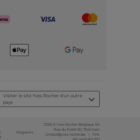
Visiter le site Yves Rocher d'un autre
pays
2026 © Yves Rocher Belgique SA
Rue du Follet 50, 7540 Kain
s
Magasins
contact@yves-rocher.be | TVA:
s
BE 0405 912 732