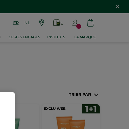
FR
NL
M
GESTES ENGAGÉS
INSTITUTS
LA MARQUE
TRIER PAR