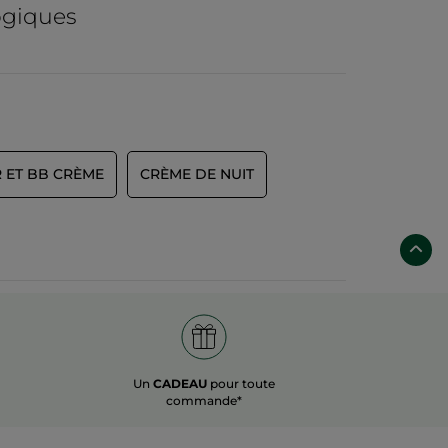
ogiques
 ET BB CRÈME
CRÈME DE NUIT
Un
CADEAU
pour toute
commande*