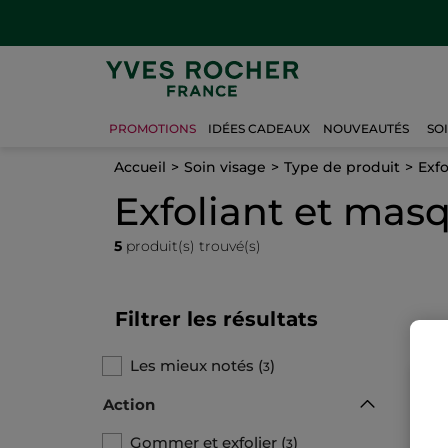
PROMOTIONS
IDÉES CADEAUX
NOUVEAUTÉS
SO
Accueil
Soin visage
Type de produit
Exf
Exfoliant et mas
5
produit(s) trouvé(s)
Filtrer les résultats
Les mieux notés
(
)
3
Action
Gommer et exfolier
(
)
3