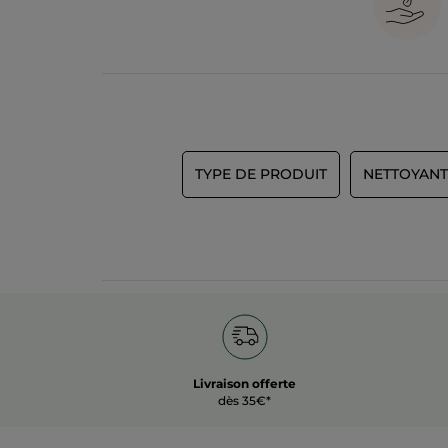
TYPE DE PRODUIT
NETTOYANT
Livraison offerte
dès 35€*