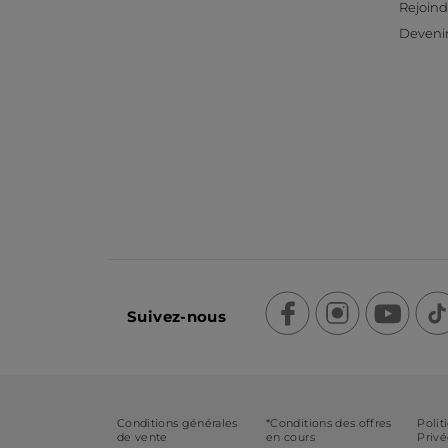
Rejoind
Devenir
Suivez-nous
Conditions générales
*Conditions des offres
Polit
de vente
en cours
Priv