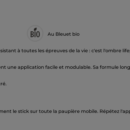
Au Bleuet bio
résistant à toutes les épreuves de la vie : c'est l'ombre l
t une application facile et modulable. Sa formule long
ré.
ent le stick sur toute la paupière mobile. Répétez l'ap