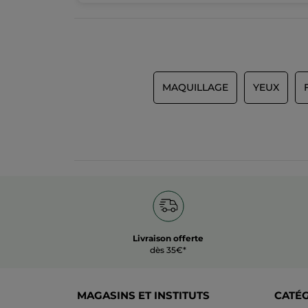
MAQUILLAGE
YEUX
Livraison offerte
dès 35€*
MAGASINS ET INSTITUTS
CATÉ