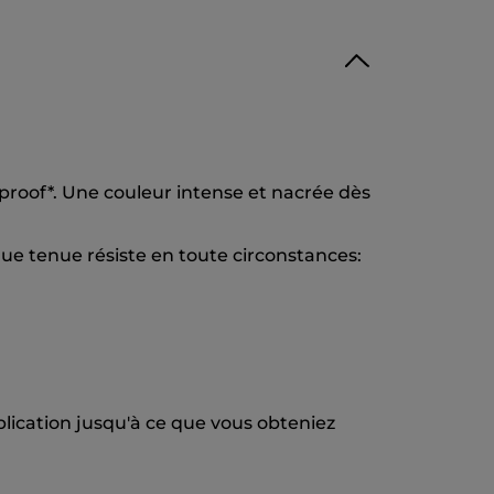
ifeproof*. Une couleur intense et nacrée dès
ue tenue résiste en toute circonstances:
plication jusqu'à ce que vous obteniez