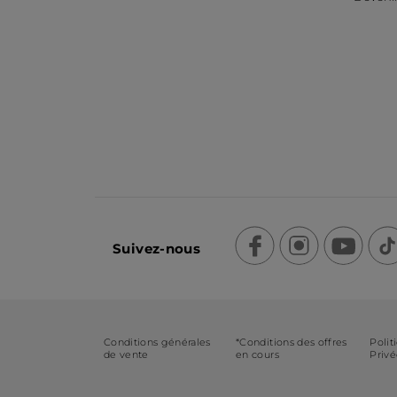
Suivez-nous
Conditions générales
*Conditions des offres
Polit
de vente
en cours
Priv