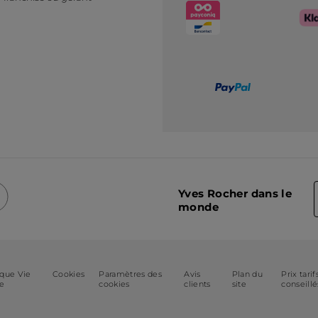
Yves Rocher dans le
monde
ique Vie
Cookies
Paramètres des
Avis
Plan du
Prix tarif
ée
cookies
clients
site
conseillé