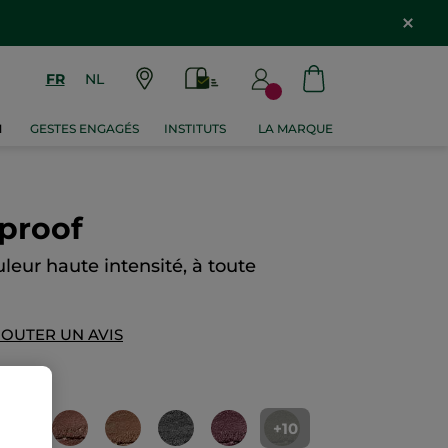
FR
NL
M
GESTES ENGAGÉS
INSTITUTS
LA MARQUE
proof
leur haute intensité, à toute
JOUTER UN AVIS
+10