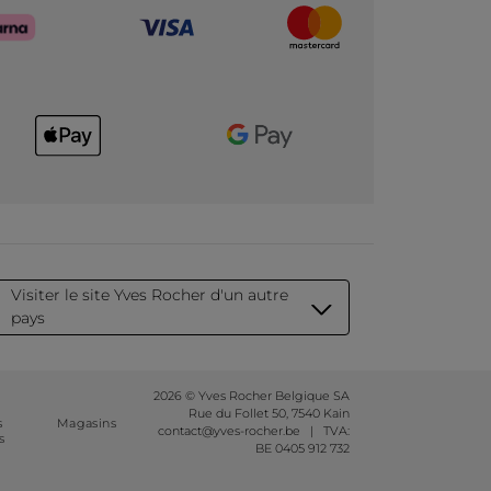
Visiter le site Yves Rocher d'un autre
pays
2026 © Yves Rocher Belgique SA
Rue du Follet 50, 7540 Kain
s
Magasins
contact@yves-rocher.be | TVA:
s
BE 0405 912 732