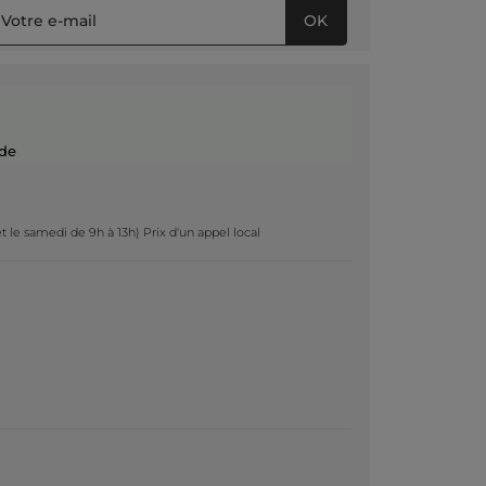
OK
de
t le samedi de 9h à 13h) Prix d'un appel local