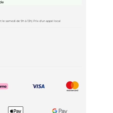
de
t le samedi de 9h à 13h) Prix d'un appel local