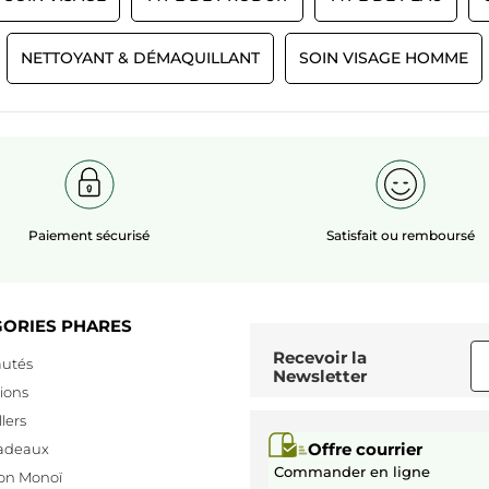
NETTOYANT & DÉMAQUILLANT
SOIN VISAGE HOMME
Paiement sécurisé
Satisfait ou remboursé
GORIES PHARES
Recevoir
la
utés
Newsletter
ions
lers
Offre courrier
cadeaux
Commander en ligne
ion Monoï