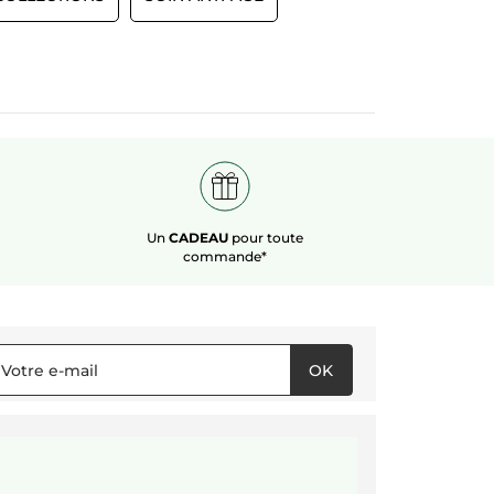
Un
CADEAU
pour toute
commande*
OK