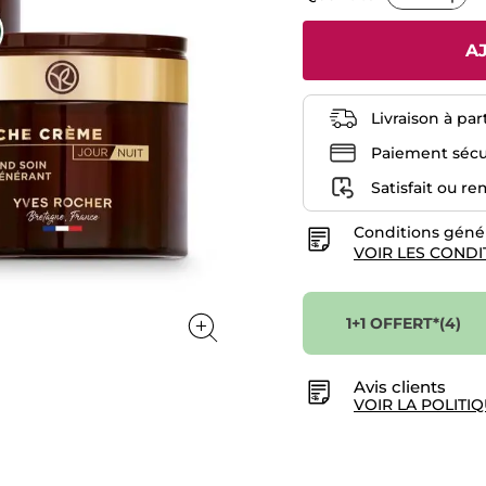
Soin
Régénérant
Riche
A
Creme
75
ml
Livraison à par
Paiement sécu
Satisfait ou r
Conditions géné
VOIR LES CONDI
1+1 OFFERT*(4)
Avis clients
VOIR LA POLITIQ