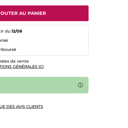
JOUTER AU PANIER
tir du
12/08
risé
emboursé
rales de vente
TIONS GÉNÉRALES ICI
UE DES AVIS CLIENTS