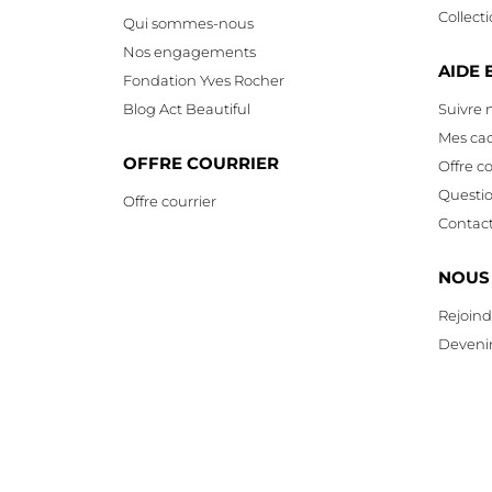
Collect
Qui sommes-nous
Nos engagements
AIDE 
Fondation Yves Rocher
Blog Act Beautiful
Suivre
Mes ca
OFFRE COURRIER
Offre co
Questi
Offre courrier
Contac
NOUS
Rejoind
Devenir