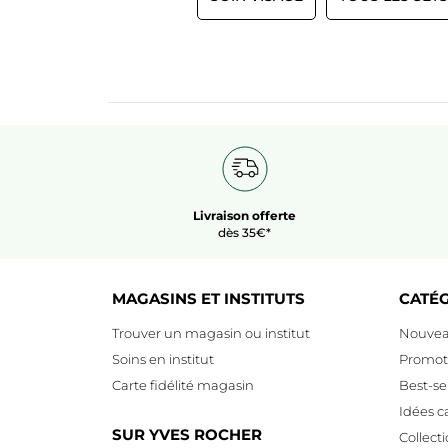
Livraison offerte
dès 35€*
MAGASINS ET INSTITUTS
CATÉ
Trouver un magasin ou institut
Nouvea
Soins en institut
Promot
Carte fidélité magasin
Best-sel
Idées 
SUR YVES ROCHER
Collect