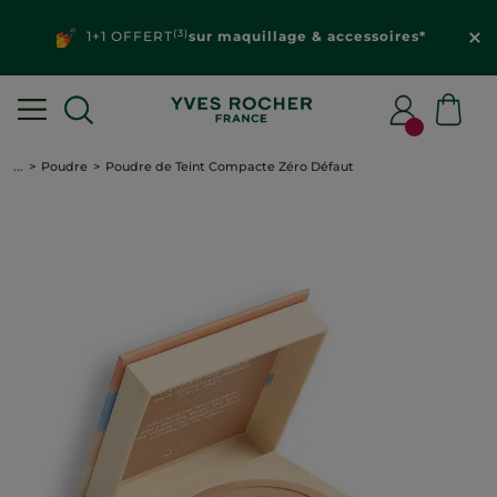
(3)
1+1 OFFERT
sur maquillage & accessoires*
...
Poudre
Poudre de Teint Compacte Zéro Défaut