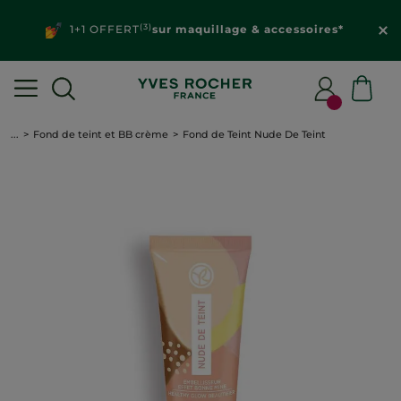
(3)
1+1 OFFERT
sur maquillage & accessoires*
...
Fond de teint et BB crème
Fond de Teint Nude De Teint