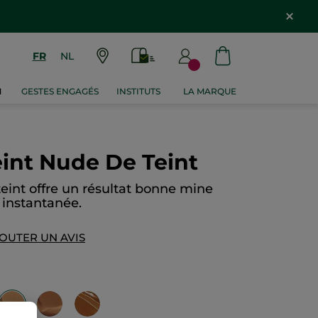
FR
NL
M
GESTES ENGAGÉS
INSTITUTS
LA MARQUE
int Nude De Teint
teint offre un résultat bonne mine
 instantanée.
OUTER UN AVIS