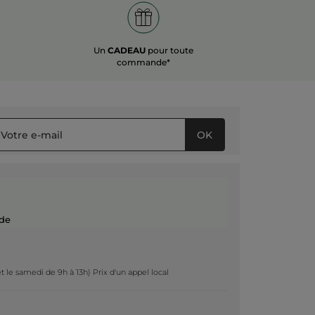
Un
CADEAU
pour toute
commande*
OK
de
t le samedi de 9h à 13h) Prix d'un appel local