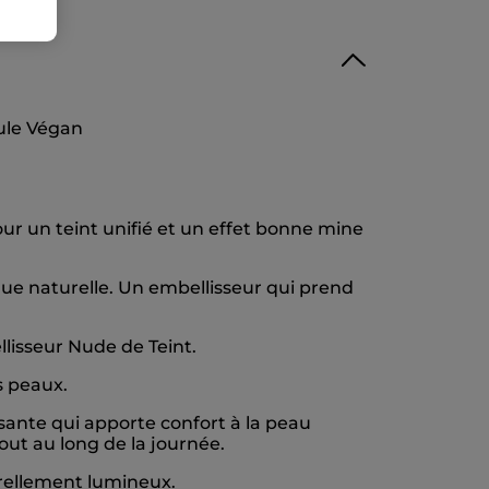
le Végan
our un teint unifié et un effet bonne mine
 nue naturelle. Un embellisseur qui prend
lisseur Nude de Teint.
s peaux.
sante qui apporte confort à la peau
out au long de la journée.
urellement lumineux.