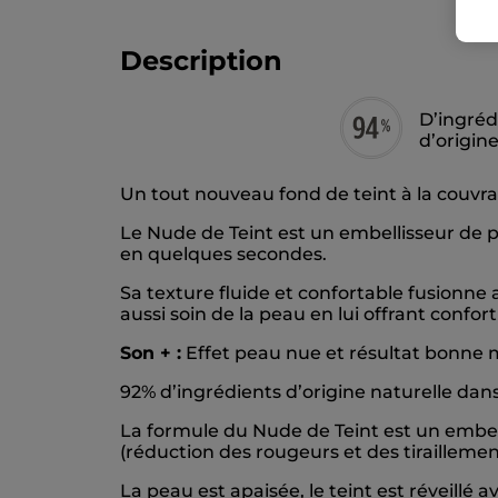
Description
D’ingréd
d’origin
Un tout nouveau fond de teint à la couvran
Le Nude de Teint est un embellisseur de pe
en quelques secondes.
Sa texture fluide et confortable fusionne 
aussi soin de la peau en lui offrant confor
Son + :
Effet peau nue et résultat bonne m
92% d’ingrédients d’origine naturelle dan
La formule du Nude de Teint est un embell
(réduction des rougeurs et des tirailleme
La peau est apaisée, le teint est réveill