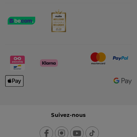
Suivez-nous