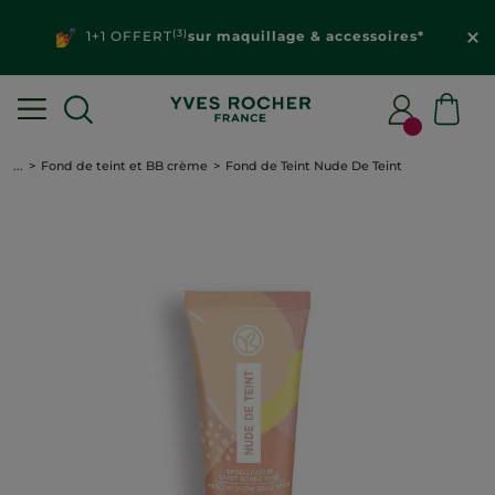
(3)
1+1 OFFERT
sur maquillage & accessoires*
...
Fond de teint et BB crème
Fond de Teint Nude De Teint