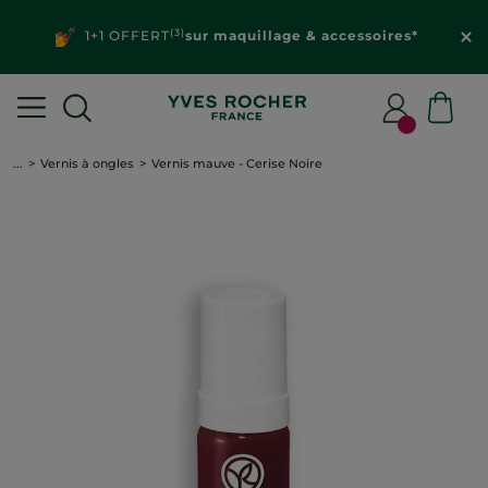
(3)
1+1 OFFERT
sur maquillage & accessoires*
...
Vernis à ongles
Vernis mauve - Cerise Noire