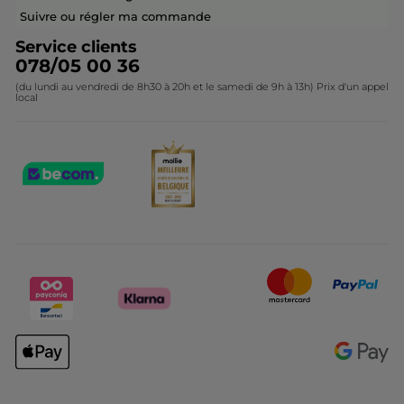
Contactez-nous
Suivre ou régler ma commande
Service clients
078/05 00 36
(du lundi au vendredi de 8h30 à 20h et le samedi de 9h à 13h) Prix d'un appel
local