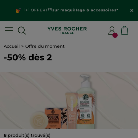
(3)
1+1 OFFERT
sur maquillage & accessoires*
Accueil
Offre du moment
-50% dès 2
8
produit(s) trouvé(s)