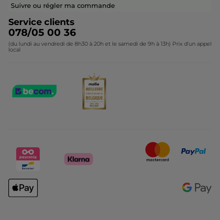
Contactez-nous
Suivre ou régler ma commande
Service clients
078/05 00 36
(du lundi au vendredi de 8h30 à 20h et le samedi de 9h à 13h) Prix d'un appel
local