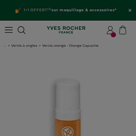
(3)
1+1 OFFERT
sur maquillage & accessoires*
...
Vernis à ongles
Vernis orange - Orange Capucine