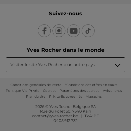
Suivez-nous
Yves Rocher dans le monde
Visiter le site Yves Rocher d'un autre pays
Conditions générales de vente
*Conditions des offres en cours
Politique Vie Privée
Cookies
Paramètres des cookies
Avis clients
Plan du site
Prix tarifs conseillés
Magasins
2026 © Yves Rocher Belgique SA
Rue du Follet 50, 7540 Kain
contact@yves-rocher.be | TVA: BE
0405 912 732