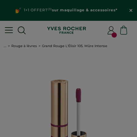
(3)
1+1 OFFERT
sur maquillage & accessoires*
...
Rouge à lèvres
Grand Rouge L'Élixir 105. Mûre Intense