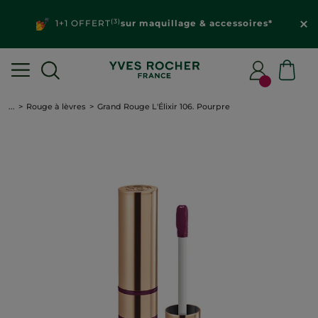
(3)
1+1 OFFERT
sur maquillage & accessoires*
...
Rouge à lèvres
Grand Rouge L'Élixir 106. Pourpre