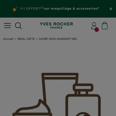
(3)
1+1 OFFERT
sur maquillage & accessoires*
Accueil
BENL-GIFTS
2411BF-NOV-MAINGIFT-BIS