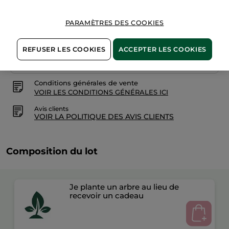
PARAMÈTRES DES COOKIES
Paiement sécurisé
REFUSER LES COOKIES
ACCEPTER LES COOKIES
Satisfait ou remboursé
Conditions générales de vente
VOIR LES CONDITIONS GÉNÉRALES ICI
Avis clients
VOIR LA POLITIQUE DES AVIS CLIENTS
Composition du lot
Je plante un arbre au lieu de
recevoir un cadeau