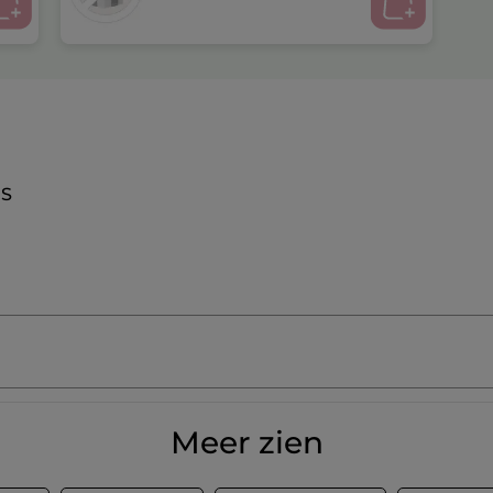
IS
Meer zien