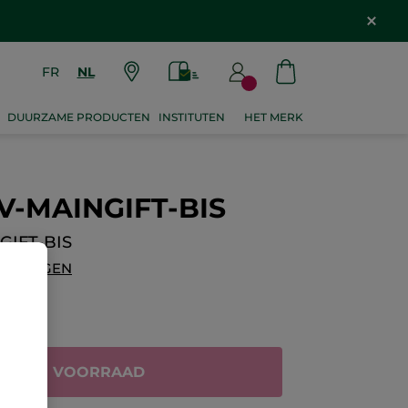
FR
NL
DUURZAME PRODUCTEN
INSTITUTEN
HET MERK
V-MAINGIFT-BIS
GIFT-BIS
OEVOEGEN
IET OP VOORRAAD