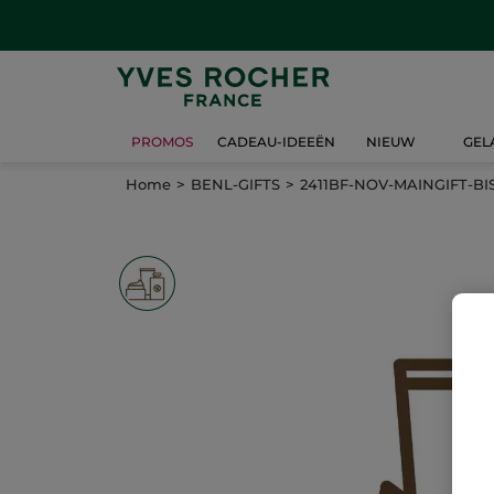
PROMOS
CADEAU-IDEEËN
NIEUW
GEL
Home
BENL-GIFTS
2411BF-NOV-MAINGIFT-BI