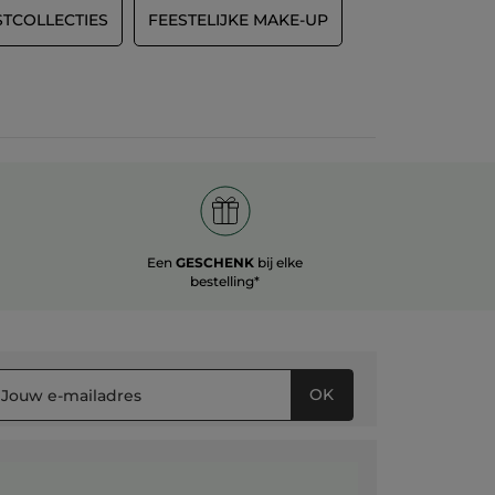
STCOLLECTIES
FEESTELIJKE MAKE-UP
Een
GESCHENK
bij elke
bestelling*
OK