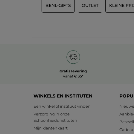
BENL-GIFTS
OUTLET
KLEINE PRI
Gratis levering
vanaf € 35*
WINKELS EN INSTITUTEN
POPU
Een winkel of instituut vinden
Nieuwe
Verzorging in onze
Aanbie
Schoonheidsinstituten
Bestsel
Mijn klantenkaart
Cadeau