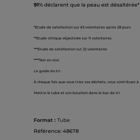
91
% déclarent que la peau est désaltérée*
*Etude de satisfaction sur 63 volontaires après 28 jours
**Etude clinique objectivée sur 11 volontaires
***Etude de satisfaction sur 22 volontaires
****Test ex-vivo
Le guide du tri :
À chaque fois que vous triez vos déchets, vous contribuez à
Mettre le tube et son bouchon dans le bac de tri.
Format :
Tube
Référence: 48678