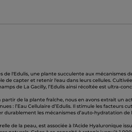
és de l'Edulis, une plante succulente aux mécanismes d
de capter et retenir l'eau dans leurs cellules. Cultivée
amps de La Gacilly, l’Edulis ainsi récoltée est ultra-con
partir de la plante fraîche, nous en avons extrait un act
es : l’Eau Cellulaire d’Edulis. Il stimule les facteurs c
cer durablement les mécanismes d’auto-hydratation de 
elle de la peau, est associée à l'Acide Hyaluronique iss