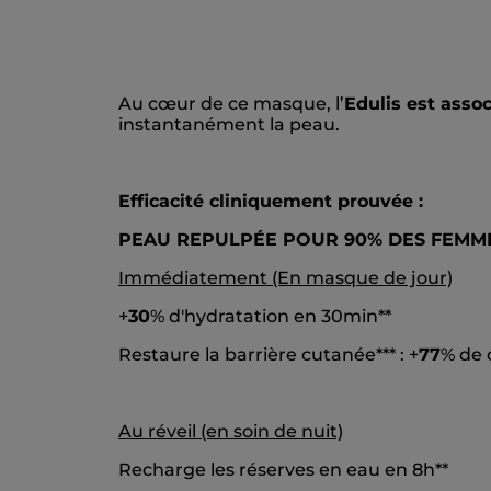
Au cœur de ce masque, l’
Edulis est asso
instantanément la peau.
Efficacité cliniquement prouvée :
PEAU REPULPÉE POUR 90% DES FEMM
Immédiatement (En masque de jour)
+
30
% d'hydratation en 30min**
Restaure la barrière cutanée*** : +
77
% de 
Au réveil (en soin de nuit)
Recharge les réserves en eau en 8h**