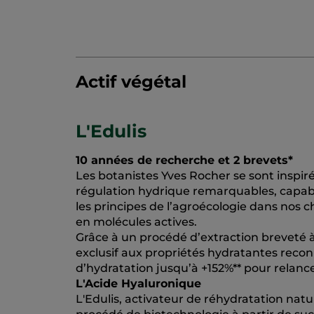
Actif végétal
L'Edulis
10 années de recherche et 2 brevets*
Les botanistes Yves Rocher se sont inspir
régulation hydrique remarquables, capable 
les principes de l’agroécologie dans nos ch
en molécules actives.
Grâce à un procédé d’extraction breveté à 
exclusif aux propriétés hydratantes reconnu
d’hydratation jusqu’à +152%** pour relan
L'Acide Hyaluronique
L'Edulis, activateur de réhydratation natur