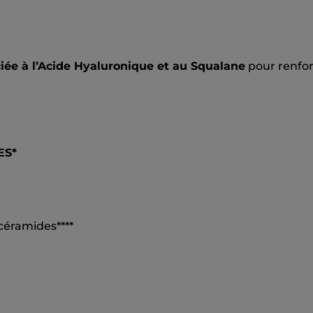
ciée à l’Acide Hyaluronique et au Squalane
pour renfor
ES*
céramides****