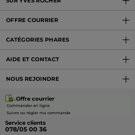
SUR YVES ROCHER
Soins en institut
Qui sommes-nous
Carte fidélité magasin
OFFRE COURRIER
Nos engagements
Offre courrier
Fondation Yves Rocher
CATÉGORIES PHARES
Blog Act Beautiful
Nouveautés
AIDE ET CONTACT
Promotions
Suivre ma commande
Best-sellers
NOUS REJOINDRE
Mes cadeaux
Idées cadeaux
Rejoindre nos équipes
Offre courrier / dépliant
Collection Monoï
Offre courrier
Devenir franchisé ou gérant
Questions & Réponses
Collection de Noël
Commander en ligne
Contactez-nous
Suivre ou régler ma commande
Service clients
078/05 00 36