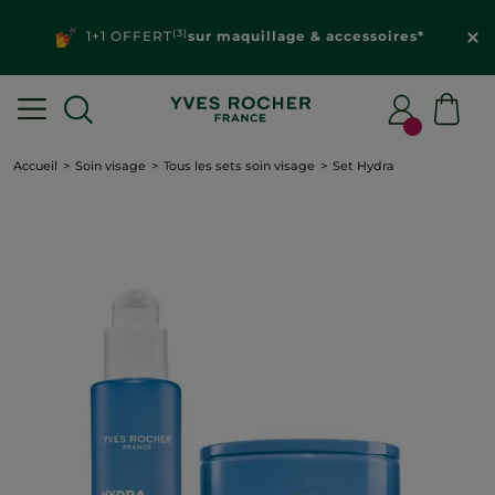
(3)
1+1 OFFERT
sur maquillage & accessoires*
Accueil
Soin visage
Tous les sets soin visage
Set Hydra