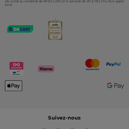
(du lundi au vendredi de 8h30 à 20h et le samedi de 9h à 13h) Prix d'un appel
local
Suivez-nous