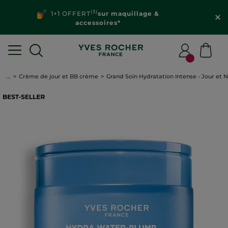
(3)
1+1 OFFERT
sur maquillage &
accessoires*
...
Crème de jour et BB crème
Grand Soin Hydratation Intense - Jour et N