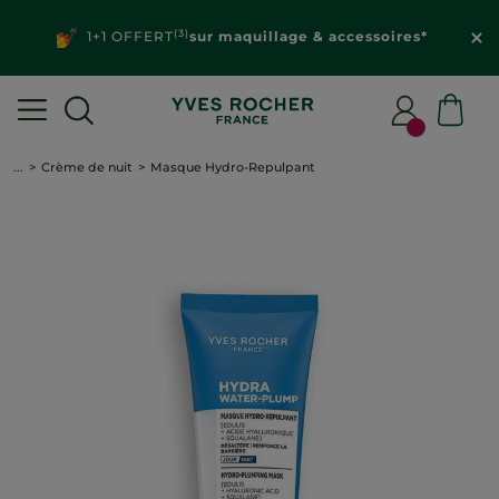
(3)
1+1 OFFERT
sur maquillage & accessoires*
...
Crème de nuit
Masque Hydro-Repulpant