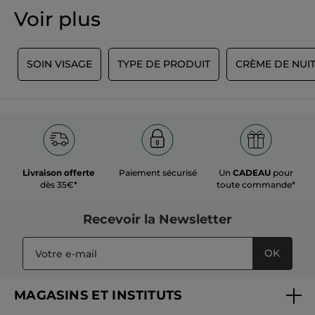
Voir plus
S
SOIN VISAGE
TYPE DE PRODUIT
CRÈME DE NUI
Livraison offerte
Paiement sécurisé
Un
CADEAU
pour
dès 35€*
toute commande*
Recevoir
la Newsletter
OK
MAGASINS ET INSTITUTS