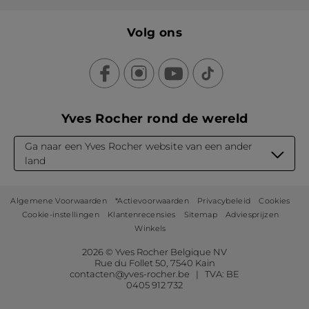
Volg ons
Yves Rocher rond de wereld
Ga naar een Yves Rocher website van een ander
land
Algemene Voorwaarden
*Actievoorwaarden
Privacybeleid
Cookies
Cookie-instellingen
Klantenrecensies
Sitemap
Adviesprijzen
Winkels
2026 © Yves Rocher Belgique NV
Rue du Follet 50, 7540 Kain
contacten@yves-rocher.be | TVA: BE
0405 912 732