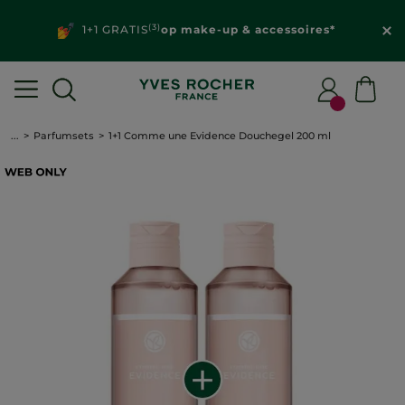
(3)
1+1 GRATIS
op make-up & accessoires*
...
Parfumsets
1+1 Comme une Evidence Douchegel 200 ml