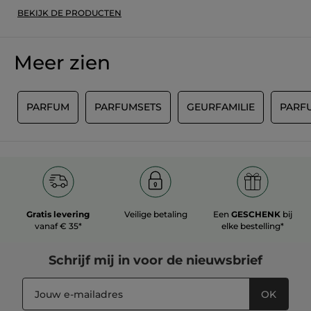
BEKIJK DE PRODUCTEN
Meer zien
S
PARFUM
PARFUMSETS
GEURFAMILIE
PARF
Gratis levering
Veilige betaling
Een
GESCHENK
bij
vanaf € 35*
elke bestelling*
Schrijf mij in voor
de nieuwsbrief
OK