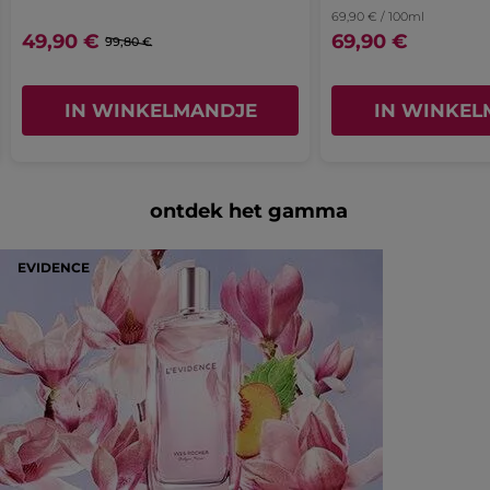
69,90 € / 100ml
49,90 €
69,90 €
99,80 €
IN WINKELMANDJE
IN WINKEL
ontdek het gamma
EVIDENCE