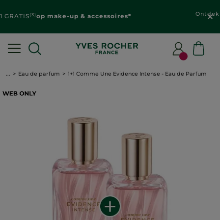
Ontdek je
gepersonaliseerde aanbiedingen
in je
klantenzone
...
Eau de parfum
1+1 Comme Une Evidence Intense - Eau de Parfum