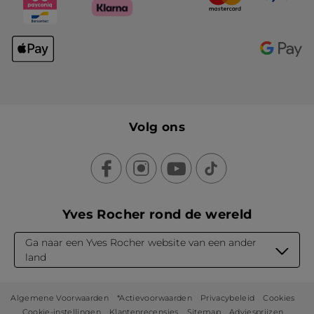
Volg ons
Yves Rocher rond de wereld
Ga naar een Yves Rocher website van een ander
land
Algemene Voorwaarden
*Actievoorwaarden
Privacybeleid
Cookies
Cookie-instellingen
Klantenrecensies
Sitemap
Adviesprijzen