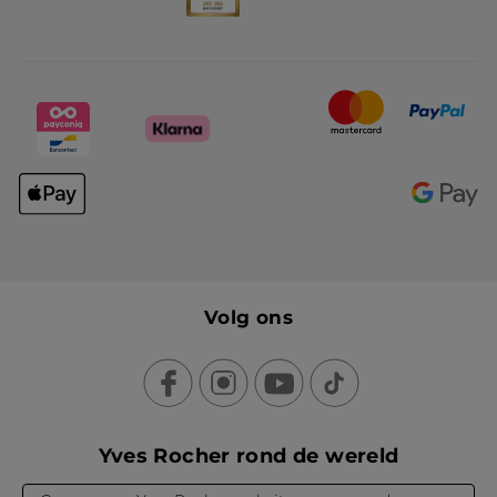
Volg ons
Yves Rocher rond de wereld