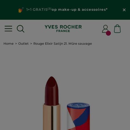
(3)
1+1 GRATIS
op make-up & accessoires*
Home
Outlet
Rouge Elixir Satijn 21. Mûre sauvage