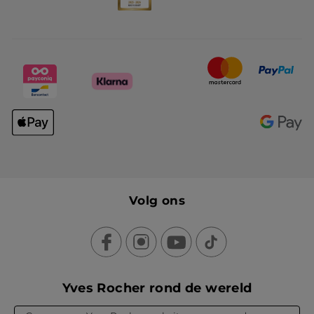
Volg ons
Yves Rocher rond de wereld