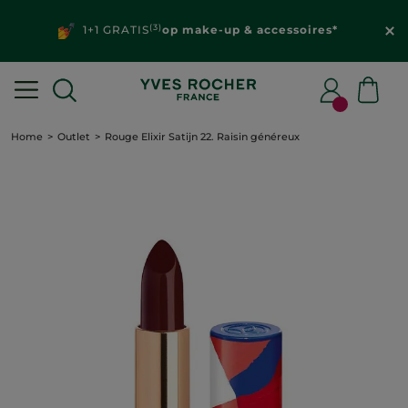
(3)
1+1 GRATIS
op make-up & accessoires*
Home
Outlet
Rouge Elixir Satijn 22. Raisin généreux