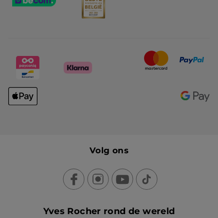
Volg ons
Yves Rocher rond de wereld