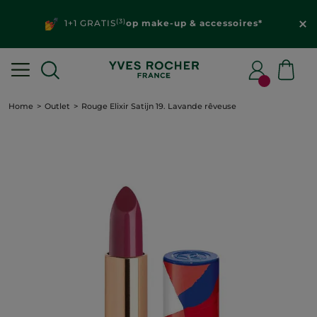
(3)
1+1 GRATIS
op make-up & accessoires*
Home
Outlet
Rouge Elixir Satijn 19. Lavande rêveuse