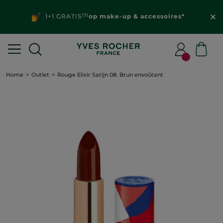
(3)
1+1 GRATIS
op make-up & accessoires*
Home
Outlet
Rouge Elixir Satijn 08. Brun envoûtant