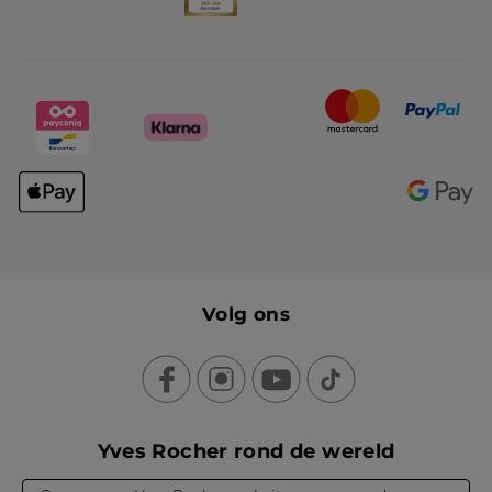
Volg ons
Yves Rocher rond de wereld